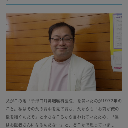
父がこの地「子母口耳鼻咽喉科医院」を開いたのが1972年の
こと。私はその父の背中を見て育ち、父からも「お前が俺の
後を継ぐんだぞ」と小さなころから言われていたため、「僕
はお医者さんになるんだな…」と、どこかで思っていまし