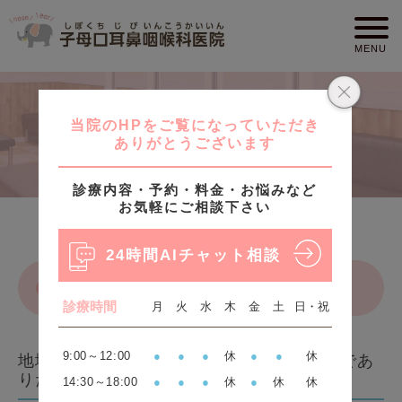
医院紹介
医院紹介
HOME
当院の理念
地域の患者さんが親しみやすいクリニックであ
りたい