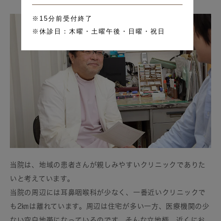
当院は、地域の患者さんが親しみやすいクリニックでありた
いと考えています。
当院の周辺には耳鼻咽喉科が少なく、一番近いクリニックで
も2㎞は離れています。周辺は住宅が多い一方、医療機関の少
ない空白地帯になっているのです。そんな立地柄、近くにお