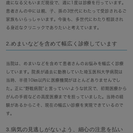
歳になる父もいまだ現役で、週に1度は診療を行っています。
患者さんの中には親、子、孫の3世代にわたって受診されるご
家族もいらっしゃいます。今後も、多世代にわたり相談され
る身近なクリニックでありたいと考えています。
2.めまいなどを含めて幅広く診療しています
当院は、めまいなどを含めて患者さんのお悩みを幅広く診療
しています。院長が過去に勤務していた埼玉医科大学病院は
当時、半径10㎞以内に医療機関がほとんどありませんでし
た。正に“野戦病院”と言っていいような状況で、初期医療から
がんの手術などの高度医療までを担っていました。当時の経
験があるからこそ、現在の幅広い診療を実現できているので
す。
3.病気の見逃しがないよう、細心の注意を払い