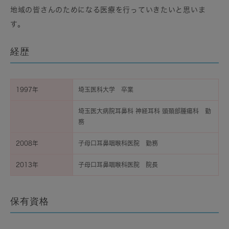
地域の皆さんのためになる医療を行っていきたいと思いま
す。
経歴
1997年
埼玉医科大学 卒業
埼玉医大病院耳鼻科 神経耳科 頭頚部腫瘍科 勤
務
2008年
子母口耳鼻咽喉科医院 勤務
2013年
子母口耳鼻咽喉科医院 院長
保有資格