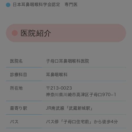
日本耳鼻咽喉科学会認定 専門医
医院紹介
医院名
子母口耳鼻咽喉科医院
診療科目
耳鼻咽喉科
所在地
〒213-0023
神奈川県川崎市高津区子母口970−1
最寄り駅
JR南武線「武蔵新城駅」
バス
バス停「子母口住宅前」から徒歩4分