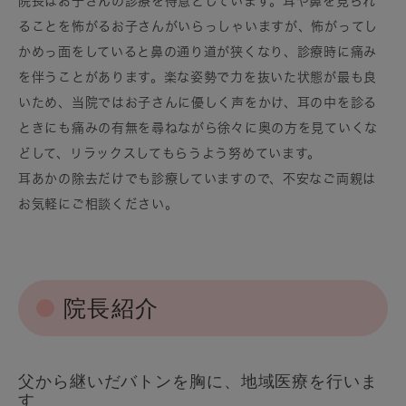
院長はお子さんの診療を得意としています。耳や鼻を見られ
ることを怖がるお子さんがいらっしゃいますが、怖がってし
かめっ面をしていると鼻の通り道が狭くなり、診療時に痛み
を伴うことがあります。楽な姿勢で力を抜いた状態が最も良
いため、当院ではお子さんに優しく声をかけ、耳の中を診る
ときにも痛みの有無を尋ねながら徐々に奥の方を見ていくな
どして、リラックスしてもらうよう努めています。
耳あかの除去だけでも診療していますので、不安なご両親は
お気軽にご相談ください。
院長紹介
父から継いだバトンを胸に、地域医療を行いま
す